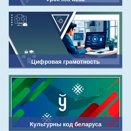
Цифровая грамотность
Культурны код беларуса