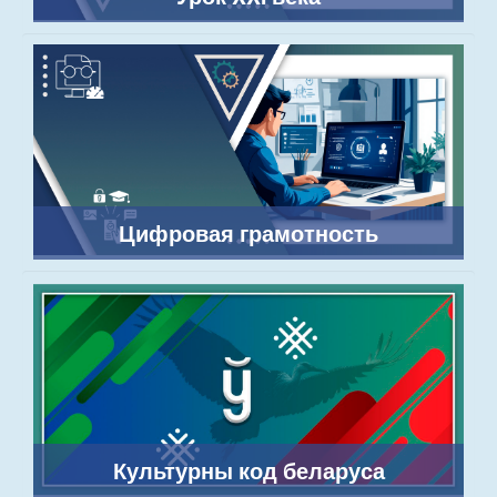
Цифровая грамотность
Культурны код беларуса