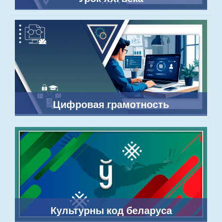
Цифровая грамотность
Культурны код беларуса