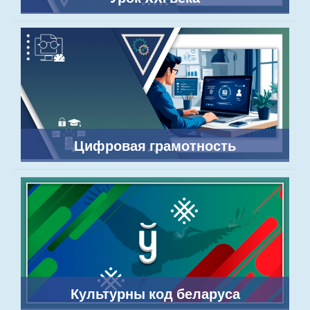
Цифровая грамотность
Культурны код беларуса