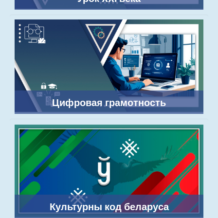
Цифровая грамотность
Культурны код беларуса