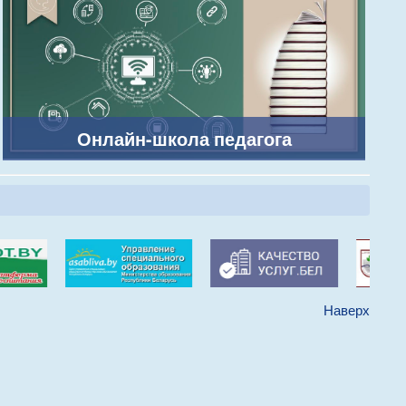
Онлайн-школа педагога
Наверх