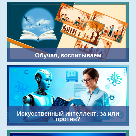
Обучая, воспитываем
Искусственный интеллект: за или
против?