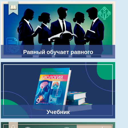
Равный обучает равного
Учебник