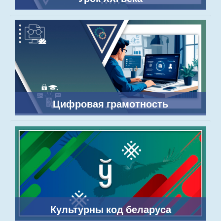
Цифровая грамотность
Культурны код беларуса