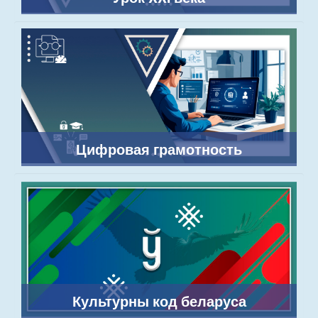
Цифровая грамотность
Культурны код беларуса