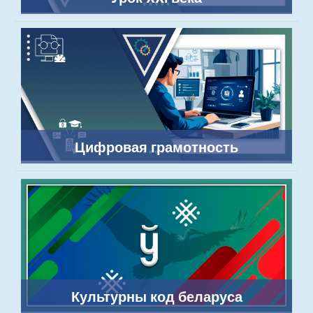
Цифровая грамотность
Культурны код беларуса