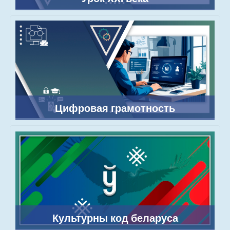
Цифровая грамотность
Культурны код беларуса