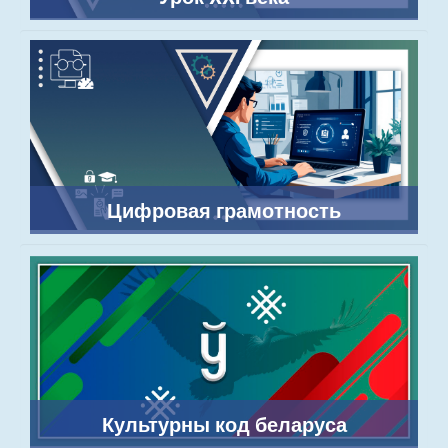
Цифровая грамотность
Культурны код беларуса