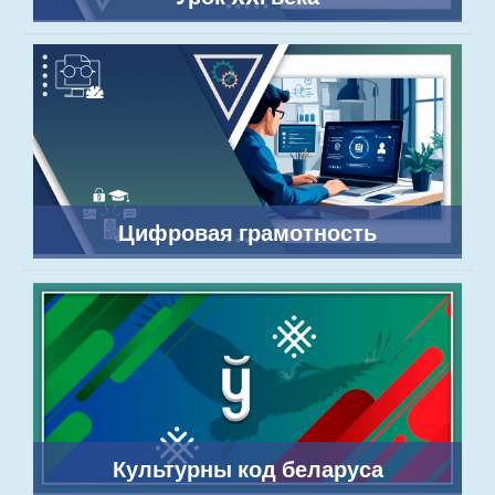
Цифровая грамотность
Культурны код беларуса