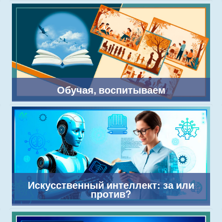
Обучая, воспитываем
Искусственный интеллект: за или
против?