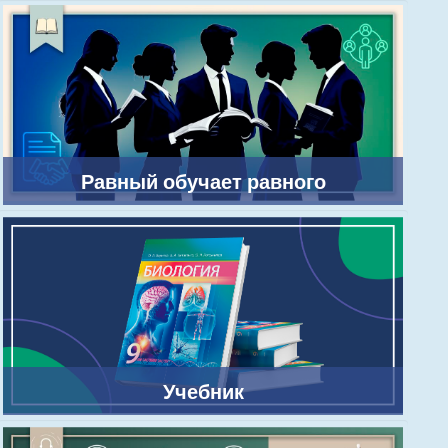
Равный обучает равного
Учебник