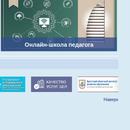
Онлайн-школа педагога
Наверх