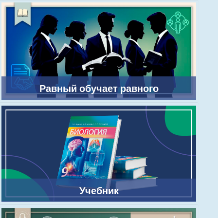
Равный обучает равного
Учебник