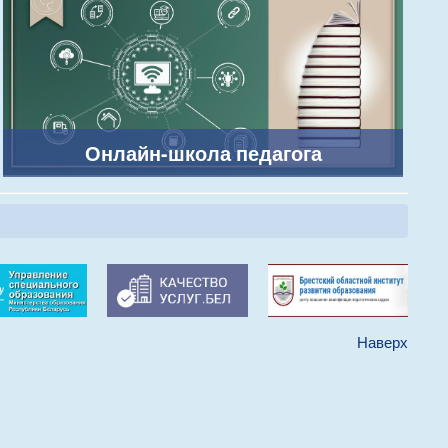
Онлайн-школа педагога
Наверх