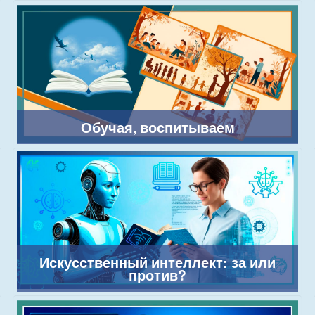
Обучая, воспитываем
Искусственный интеллект: за или
против?