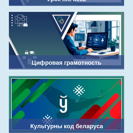
Цифровая грамотность
Культурны код беларуса