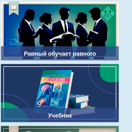
Равный обучает равного
Учебник