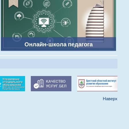
Онлайн-школа педагога
Наверх