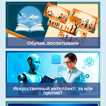
Обучая, воспитываем
Искусственный интеллект: за или
против?