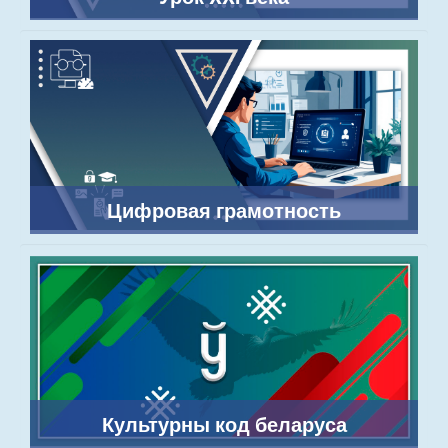
Цифровая грамотность
Культурны код беларуса