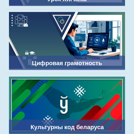
Цифровая грамотность
Культурны код беларуса