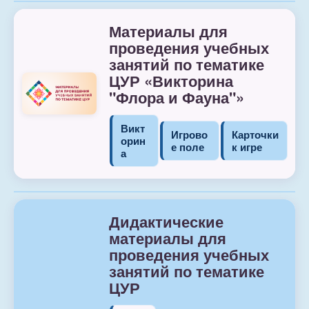
Материалы для
проведения учебных
занятий по тематике
ЦУР «Викторина
"Флора и Фауна"»
Викт
Игрово
Карточки
орин
е поле
к игре
а
Дидактические
материалы для
проведения учебных
занятий по тематике
ЦУР