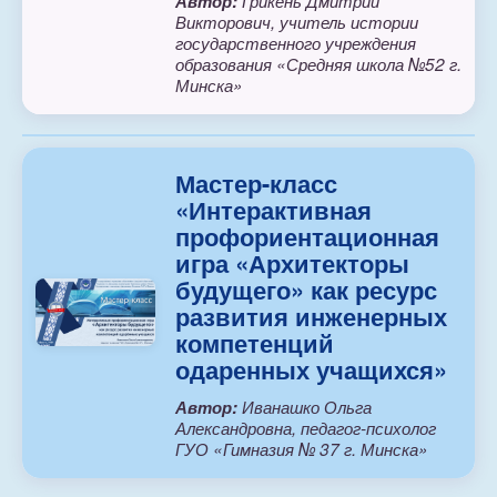
Автор:
Грикень Дмитрий
Викторович, учитель истории
государственного учреждения
образования «Средняя школа №52 г.
Минска»
Мастер-класс
«Интерактивная
профориентационная
игра «Архитекторы
будущего» как ресурс
развития инженерных
компетенций
одаренных учащихся»
Автор:
Иванашко Ольга
Александровна, педагог-психолог
ГУО «Гимназия № 37 г. Минска»