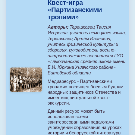
Квест-игра
«Партизанскими
тропами»
Авторы:
Терешковец Таисия
Игоревна, учитель немецкого языка,
Терешковец Артём Иванович,
учитель физической культуры и
здоровья, руководитель военно-
патриотического воспитания ГУО
«Глыбочанская средняя школа имени
Б.И. Юркина Ушачского района»
Витебской области
Медиаресурс «Партизанскими
тропами» посвящен боевым будням
народных защитников Отечества и
имеет вид виртуальной квест-
экскурсии.
Данный ресурс может быть
использован всеми
заинтересованными педагогами
учреждений образования на уроках
истории и белорусской литературы,